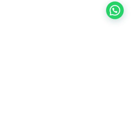
הרשמו לניוזלטר שלנו לקבלת עדכונים שוטפים
ומידע על מבצעים
שם
אימייל
שליחה