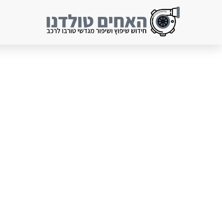
ילוג
תוכן